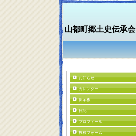
山都町郷土史伝承会
お知らせ
カレンダー
掲示板
日記
プロフィール
投稿フォーム