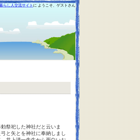
暮らし人交流サイト
に ようこそ、ゲストさん
勅祭祀した神社だと云いま
た弓と矢とを神社に奉納しまし
て、井上清一先生から面白いお