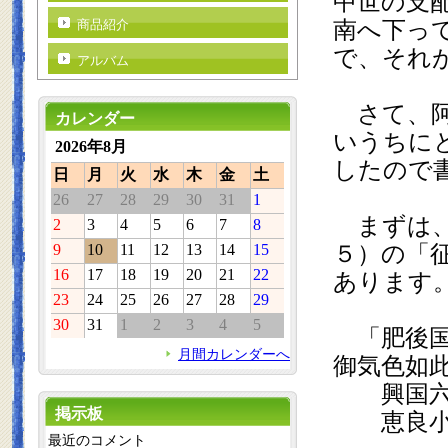
中世の支
南へ下っ
商品紹介
で、それ
アルバム
　さて、
カレンダー
いうちに
2026年8月
したので
日
月
火
水
木
金
土
26
27
28
29
30
31
1
　まずは
2
3
4
5
6
7
8
５）の「
9
10
11
12
13
14
15
あります
16
17
18
19
20
21
22
23
24
25
26
27
28
29
30
31
1
2
3
4
5
　「肥後
月間カレンダーへ
御気色如
　　興国
　　恵良
掲示板
最近のコメント