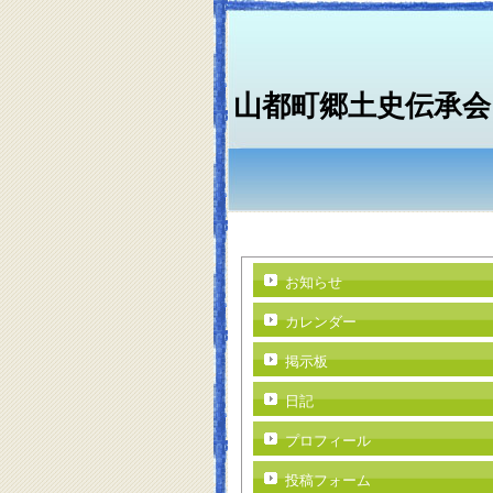
山都町郷土史伝承会
お知らせ
カレンダー
掲示板
日記
プロフィール
投稿フォーム