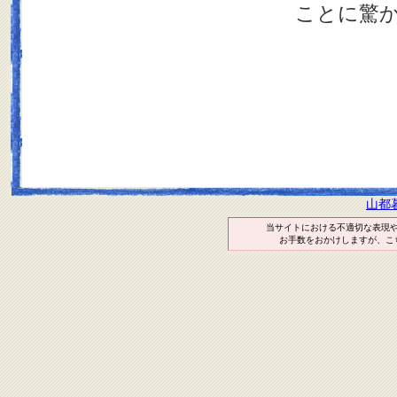
ことに驚
山都
当サイトにおける不適切な表現
お手数をおかけしますが、こ