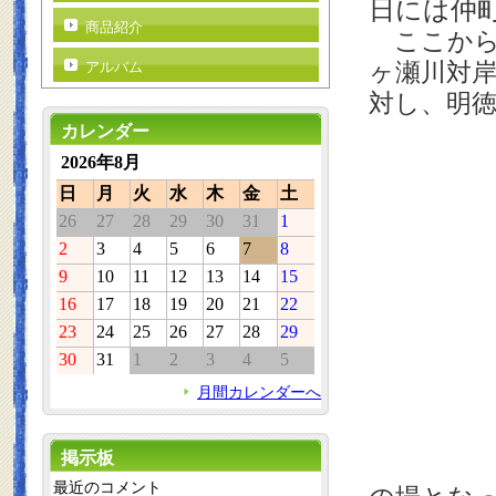
日には仲
商品紹介
ここから
ヶ瀬川対
アルバム
対し、明
カレンダー
2026年8月
日
月
火
水
木
金
土
26
27
28
29
30
31
1
2
3
4
5
6
7
8
9
10
11
12
13
14
15
16
17
18
19
20
21
22
23
24
25
26
27
28
29
30
31
1
2
3
4
5
月間カレンダーへ
掲示板
最近のコメント