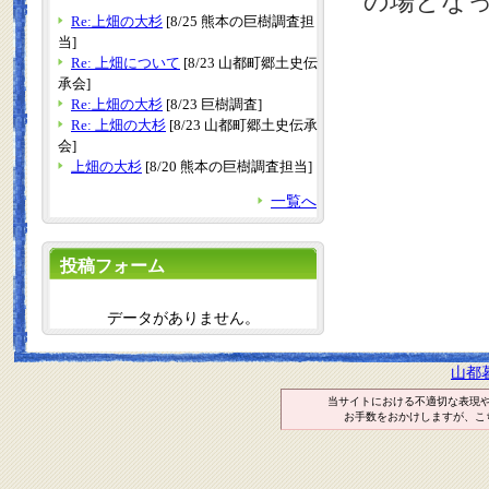
の場とな
Re:上畑の大杉
[8/25 熊本の巨樹調査担
当]
Re: 上畑について
[8/23 山都町郷土史伝
承会]
Re:上畑の大杉
[8/23 巨樹調査]
Re: 上畑の大杉
[8/23 山都町郷土史伝承
会]
上畑の大杉
[8/20 熊本の巨樹調査担当]
一覧へ
投稿フォーム
データがありません。
山都
当サイトにおける不適切な表現
お手数をおかけしますが、こ