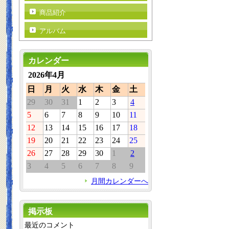
商品紹介
アルバム
カレンダー
2026年4月
日
月
火
水
木
金
土
29
30
31
1
2
3
4
5
6
7
8
9
10
11
12
13
14
15
16
17
18
19
20
21
22
23
24
25
26
27
28
29
30
1
2
3
4
5
6
7
8
9
月間カレンダーへ
掲示板
最近のコメント