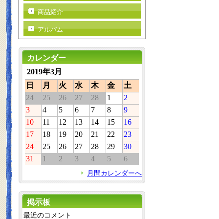
商品紹介
アルバム
カレンダー
2019年3月
日
月
火
水
木
金
土
24
25
26
27
28
1
2
3
4
5
6
7
8
9
10
11
12
13
14
15
16
17
18
19
20
21
22
23
24
25
26
27
28
29
30
31
1
2
3
4
5
6
月間カレンダーへ
掲示板
最近のコメント