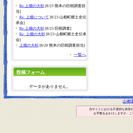
Re:上畑の大杉
[8/25 熊本の巨樹調査担
当]
Re: 上畑について
[8/23 山都町郷土史伝
承会]
Re:上畑の大杉
[8/23 巨樹調査]
Re: 上畑の大杉
[8/23 山都町郷土史伝承
会]
上畑の大杉
[8/20 熊本の巨樹調査担当]
一覧へ
投稿フォーム
データがありません。
山都
当サイトにおける不適切な表現
お手数をおかけしますが、こ