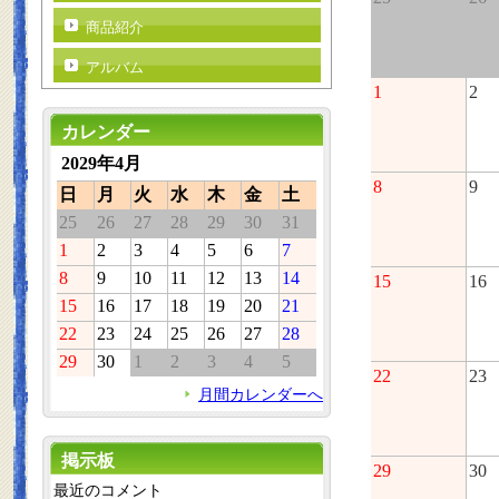
商品紹介
アルバム
1
2
カレンダー
2029年4月
8
9
日
月
火
水
木
金
土
25
26
27
28
29
30
31
1
2
3
4
5
6
7
8
9
10
11
12
13
14
15
16
15
16
17
18
19
20
21
22
23
24
25
26
27
28
29
30
1
2
3
4
5
22
23
月間カレンダーへ
掲示板
29
30
最近のコメント