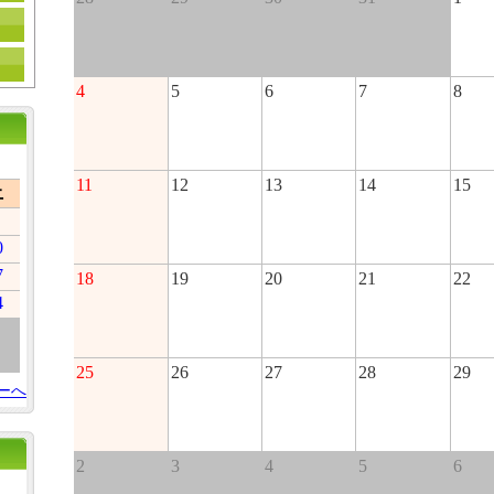
4
5
6
7
8
11
12
13
14
15
土
0
7
18
19
20
21
22
4
25
26
27
28
29
ーへ
2
3
4
5
6