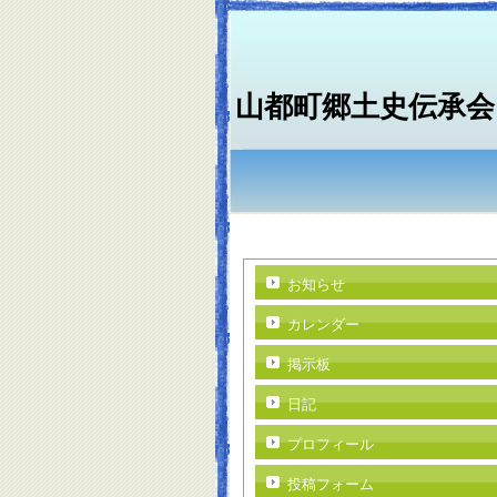
山都町郷土史伝承会
お知らせ
カレンダー
掲示板
日記
プロフィール
投稿フォーム