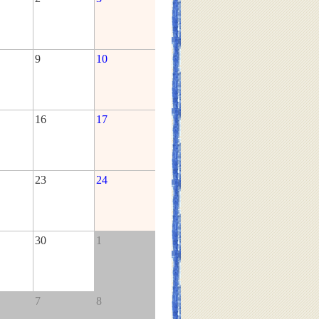
9
10
16
17
23
24
30
1
7
8