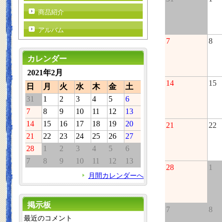
商品紹介
アルバム
7
8
カレンダー
2021年2月
14
15
日
月
火
水
木
金
土
31
1
2
3
4
5
6
7
8
9
10
11
12
13
14
15
16
17
18
19
20
21
22
21
22
23
24
25
26
27
28
1
2
3
4
5
6
7
8
9
10
11
12
13
28
1
月間カレンダーへ
掲示板
7
8
最近のコメント