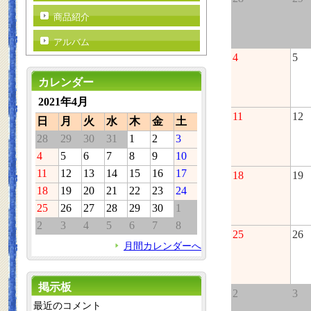
商品紹介
アルバム
4
5
カレンダー
2021年4月
11
12
日
月
火
水
木
金
土
28
29
30
31
1
2
3
4
5
6
7
8
9
10
11
12
13
14
15
16
17
18
19
18
19
20
21
22
23
24
25
26
27
28
29
30
1
2
3
4
5
6
7
8
25
26
月間カレンダーへ
掲示板
2
3
最近のコメント