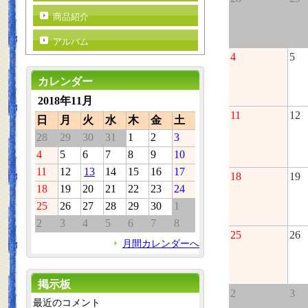
商品紹介
アルバム
4
5
カレンダー
2018年11月
11
12
日
月
火
水
木
金
土
28
29
30
31
1
2
3
4
5
6
7
8
9
10
11
12
13
14
15
16
17
18
19
18
19
20
21
22
23
24
25
26
27
28
29
30
1
2
3
4
5
6
7
8
25
26
月間カレンダーへ
掲示板
2
3
最近のコメント