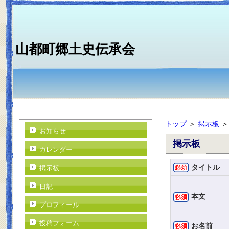
山都町郷土史伝承会
トップ
＞
掲示板
お知らせ
掲示板
カレンダー
タイトル
掲示板
日記
本文
プロフィール
投稿フォーム
お名前