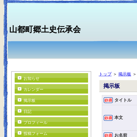
山都町郷土史伝承会
トップ
＞
掲示板
お知らせ
掲示板
カレンダー
タイトル
掲示板
日記
本文
プロフィール
投稿フォーム
お名前