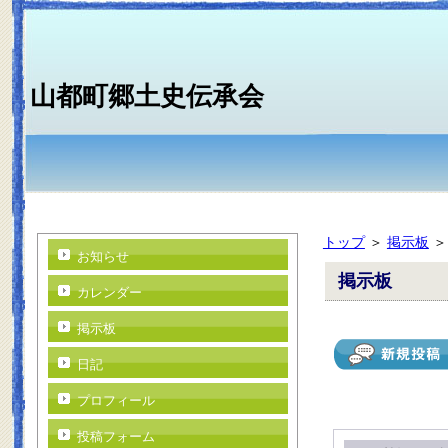
山都町郷土史伝承会
トップ
＞
掲示板
お知らせ
掲示板
カレンダー
掲示板
日記
プロフィール
投稿フォーム