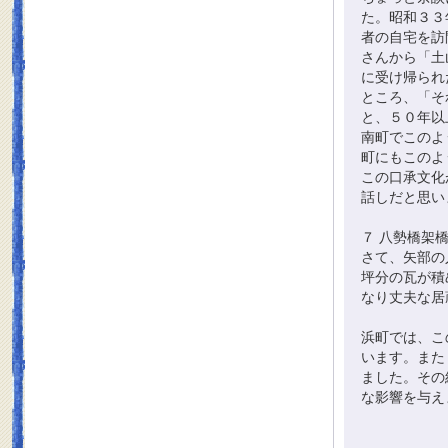
た。昭和３３
者の自宅を訪
さんから「土
に受け帰られ
ところ、「そ
と、５０年以
南町でこのよ
町にもこのよ
この口承文化
話しだと思い
７ 八勢橋架
さて、矢部の
坪分の瓦が積
なり丈夫な居
浜町では、こ
います。また
ました。その
な影響を与え