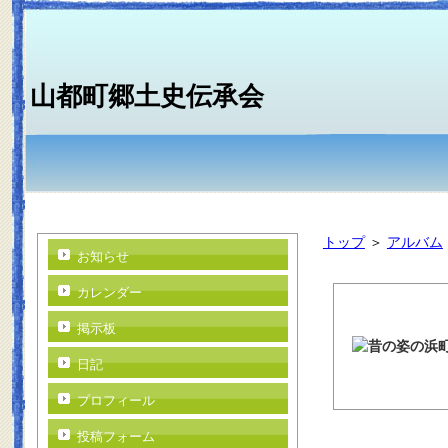
山都町郷土史伝承会
トップ
＞
アルバム
お知らせ
カレンダー
掲示板
日記
プロフィール
投稿フォーム