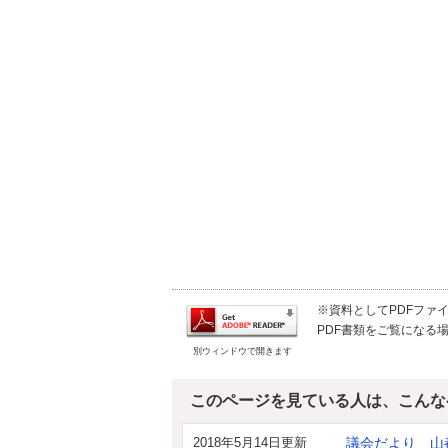
※資料としてPDFファイル
PDF書類をご覧になる場
別ウィンドウで開きます
このページを見ている人は、こんな
2018年5月14日更新
議会だより 山都