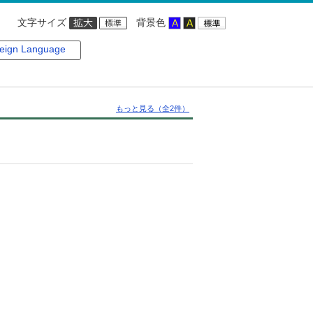
文字サイズ
背景色
eign Language
もっと見る（全2件）