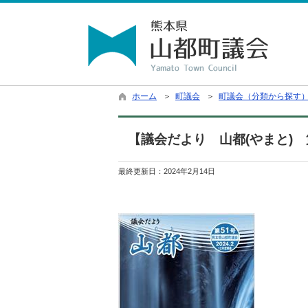
ホーム
＞
町議会
＞
町議会（分類から探す
【議会だより 山都(やまと) 
最終更新日：
2024年2月14日