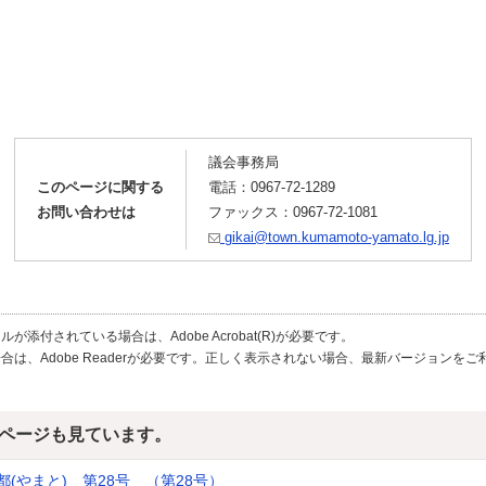
議会事務局
このページに関する
電話：
0967-72-1289
お問い合わせは
ファックス：0967-72-1081
gikai@town.kumamoto-yamato.lg.jp
が添付されている場合は、Adobe Acrobat(R)が必要です。
合は、Adobe Readerが必要です。正しく表示されない場合、最新バージョンを
ページも見ています。
(やまと) 第28号 （第28号）