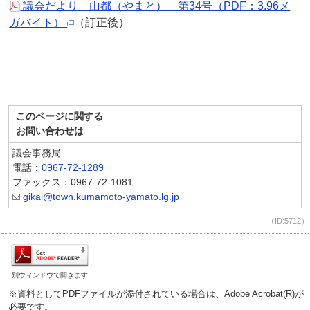
議会だより 山都（やまと） 第34号（PDF：3.96メ
ガバイト）
（訂正後）
このページに関する
お問い合わせは
議会事務局
電話：
0967-72-1289
ファックス：0967-72-1081
gikai@town.kumamoto-yamato.lg.jp
（ID:5712）
別ウィンドウで開きます
※資料としてPDFファイルが添付されている場合は、Adobe Acrobat(R)が
必要です。