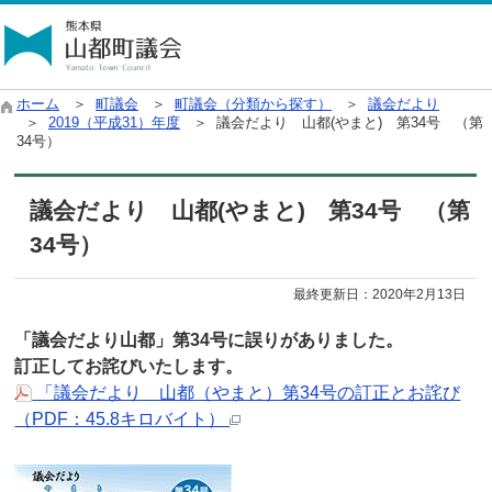
ホーム
＞
町議会
＞
町議会（分類から探す）
＞
議会だより
＞
2019（平成31）年度
＞ 議会だより 山都(やまと) 第34号 （第
34号）
議会だより 山都(やまと) 第34号 （第
34号）
最終更新日：
2020年2月13日
「議会だより山都」第34号に誤りがありました。
訂正してお詫びいたします。
「議会だより 山都（やまと）第34号の訂正とお詫び
（PDF：45.8キロバイト）