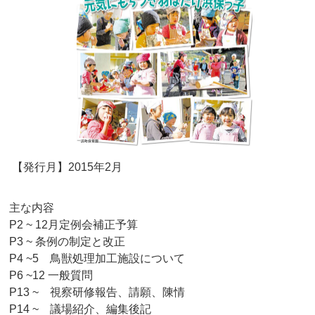
【発行月】2015年2月
主な内容
P2 ~ 12月定例会補正予算
P3 ~ 条例の制定と改正
P4 ~5 鳥獣処理加工施設について
P6 ~12 一般質問
P13 ~ 視察研修報告、請願、陳情
P14 ~ 議場紹介、編集後記