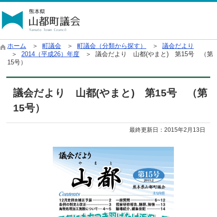
ホーム
＞
町議会
＞
町議会（分類から探す）
＞
議会だより
＞
2014（平成26）年度
＞ 議会だより 山都(やまと) 第15号 （第
15号）
議会だより 山都(やまと) 第15号 （第
15号）
最終更新日：
2015年2月13日