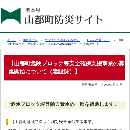
ホーム
＞
防災サイト
＞
防災情報（分類から探す）
＞
町からのお知らせ
＞ 【山
都町危険ブロック等安全確保支援事業の募集開始について（建設課）】
【山都町危険ブロック等安全確保支援事業の募
集開始について（建設課）】
最終更新日：
2026年4月30日
危険ブロック塀等除去費用の一部を補助します。
【山都町危険ブロック塀等安全確保支援事業】