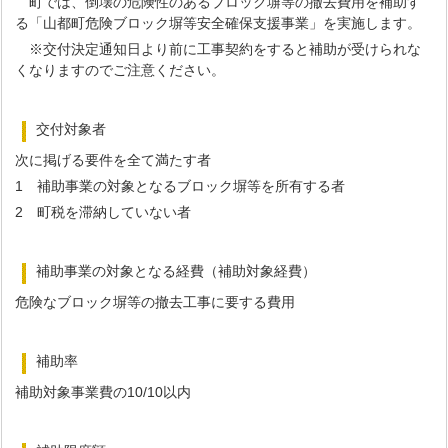
町では、倒壊の危険性のあるブロック塀等の撤去費用を補助す
る「山都町危険ブロック塀等安全確保支援事業」を実施します。
※交付決定通知日より前に工事契約をすると補助が受けられな
くなりますのでご注意ください。
交付対象者
次に掲げる要件を全て満たす者
1 補助事業の対象となるブロック塀等を所有する者
2 町税を滞納していない者
補助事業の対象となる経費（補助対象経費）
危険なブロック塀等の撤去工事に要する費用
補助率
補助対象事業費の10/10以内