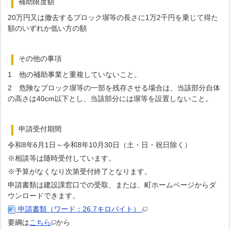
補助限度額
20万円又は撤去するブロック塀等の長さに1万2千円を乗じて得た
額のいずれか低い方の額
その他の事項
1 他の補助事業と重複していないこと。
2 危険なブロック塀等の一部を残存させる場合は、当該部分自体
の高さは40cm以下とし、当該部分には塀等を設置しないこと。
申請受付期間
令和8年6月1日～令和8年10月30日（土・日・祝日除く）
※相談等は随時受付しています。
※予算がなくなり次第受付終了となります。
申請書類は建設課窓口での受取、または、町ホームページからダ
ウンロードできます。
申請書類（ワード：26.7キロバイト）
要綱は
こちら
から