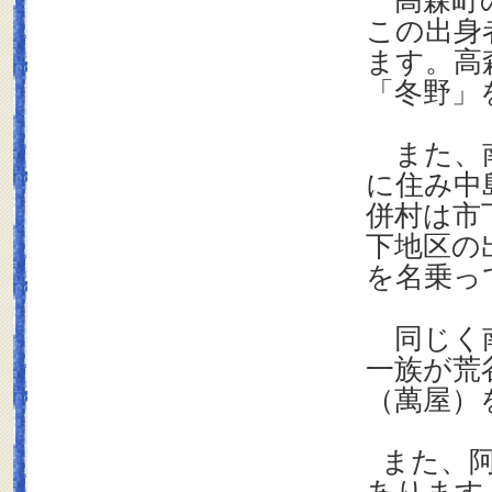
高森町の
この出身
ます。高
「冬野」
また、南
に住み中
併村は市
下地区の
を名乗っ
同じく南
一族が荒
（萬屋）
また、