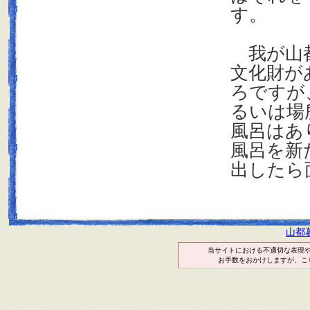
す。
我が山都
文化財が
ろですが
るいは場
風呂はあ
風呂を新
出したら
山都
当サイトにおける不適切な表現
お手数をおかけしますが、こ