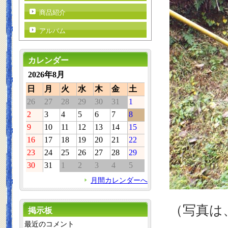
商品紹介
アルバム
カレンダー
2026年8月
日
月
火
水
木
金
土
26
27
28
29
30
31
1
2
3
4
5
6
7
8
9
10
11
12
13
14
15
16
17
18
19
20
21
22
23
24
25
26
27
28
29
30
31
1
2
3
4
5
月間カレンダーへ
（写真は
掲示板
最近のコメント