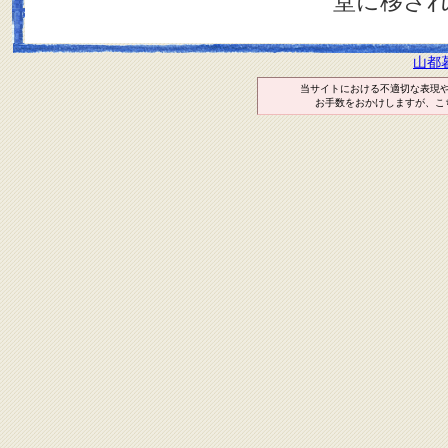
堂に移さ
山都
当サイトにおける不適切な表現
お手数をおかけしますが、こ