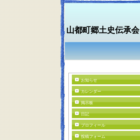
山都町郷土史伝承会
お知らせ
カレンダー
掲示板
日記
プロフィール
投稿フォーム