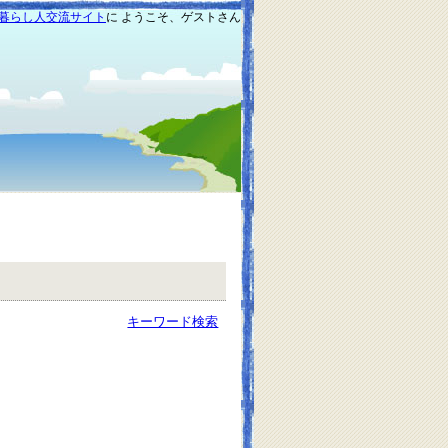
暮らし人交流サイト
に ようこそ、ゲストさん
キーワード検索