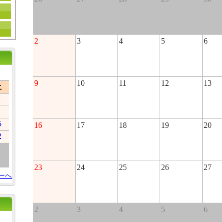
2
3
4
5
6
9
10
11
12
13
土
5
16
17
18
19
20
2
23
24
25
26
27
ーへ
2
3
4
5
6