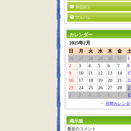
商品紹介
アルバム
カレンダー
2025年2月
日
月
火
水
木
金
26
27
28
29
30
31
1
2
3
4
5
6
7
8
9
10
11
12
13
14
1
16
17
18
19
20
21
2
23
24
25
26
27
28
1
2
3
4
5
6
7
8
月間カレンダ
掲示板
最近のコメント