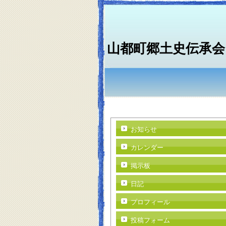
山都町郷土史伝承会
お知らせ
カレンダー
掲示板
日記
プロフィール
投稿フォーム