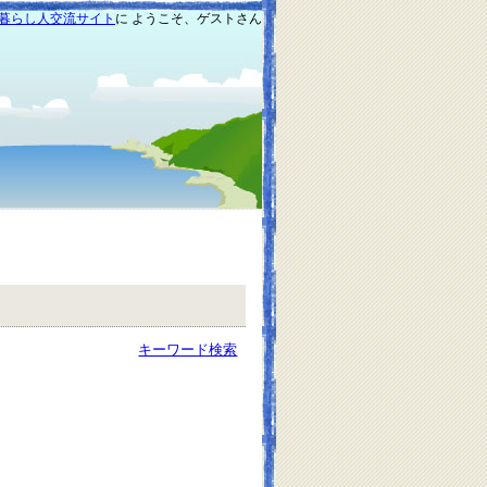
暮らし人交流サイト
に ようこそ、ゲストさん
キーワード検索