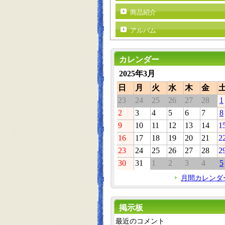
商品紹介
アルバム
カレンダー
2025年3月
日
月
火
水
木
金
23
24
25
26
27
28
1
2
3
4
5
6
7
8
9
10
11
12
13
14
1
16
17
18
19
20
21
2
23
24
25
26
27
28
2
30
31
1
2
3
4
5
月間カレンダ
掲示板
最近のコメント