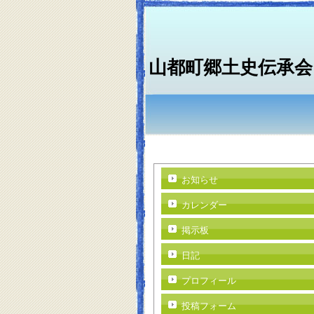
山都町郷土史伝承会
お知らせ
カレンダー
掲示板
日記
プロフィール
投稿フォーム