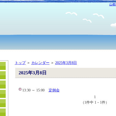
山都
トップ
＞
カレンダー
＞
2025年3月8日
2025年3月8日
13:30 ～ 15:00
定例会
1
（1件中 1－1件）