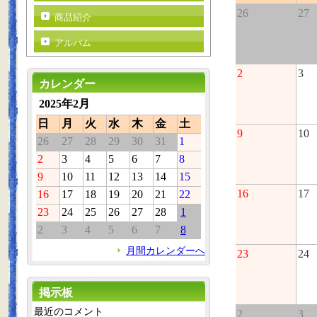
26
27
商品紹介
アルバム
2
3
カレンダー
2025年2月
日
月
火
水
木
金
土
9
10
26
27
28
29
30
31
1
2
3
4
5
6
7
8
9
10
11
12
13
14
15
16
17
16
17
18
19
20
21
22
23
24
25
26
27
28
1
2
3
4
5
6
7
8
月間カレンダーへ
23
24
掲示板
最近のコメント
2
3