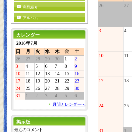
26
27
商品紹介
アルバム
3
4
カレンダー
2016年7月
日
月
火
水
木
金
土
10
11
26
27
28
29
30
1
2
3
4
5
6
7
8
9
10
11
12
13
14
15
16
17
18
17
18
19
20
21
22
23
24
25
26
27
28
29
30
31
1
2
3
4
5
6
月間カレンダーへ
24
25
掲示板
最近のコメント
31
1