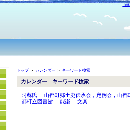
山都
トップ
＞
カレンダー
＞
キーワード検索
カレンダー キーワード検索
阿蘇氏
山都町郷土史伝承会，定例会，山都
都町立図書館
能楽
文楽