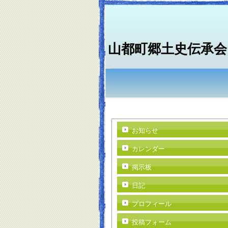
山都町郷土史伝承会
お知らせ
カレンダー
掲示板
日記
プロフィール
投稿フォーム