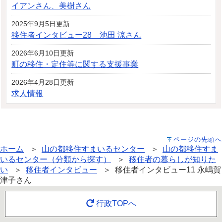
イアンさん、美樹さん
2025年9月5日更新
移住者インタビュー28 池田 涼さん
2026年6月10日更新
町の移住・定住等に関する支援事業
2026年4月28日更新
求人情報
ページの先頭へ
ホーム
＞
山の都移住すまいるセンター
＞
山の都移住すま
いるセンター（分類から探す）
＞
移住者の暮らしが知りた
い
＞
移住者インタビュー
＞ 移住者インタビュー11 永嶋賀
津子さん
行政TOPへ