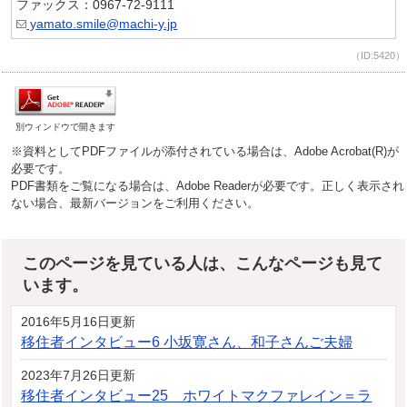
ファックス：0967-72-9111
yamato.smile@machi-y.jp
（ID:5420）
別ウィンドウで開きます
※資料としてPDFファイルが添付されている場合は、Adobe Acrobat(R)が
必要です。
PDF書類をご覧になる場合は、Adobe Readerが必要です。正しく表示され
ない場合、最新バージョンをご利用ください。
このページを見ている人は、こんなページも見て
います。
2016年5月16日更新
移住者インタビュー6 小坂寛さん、和子さんご夫婦
2023年7月26日更新
移住者インタビュー25 ホワイトマクファレイン＝ラ