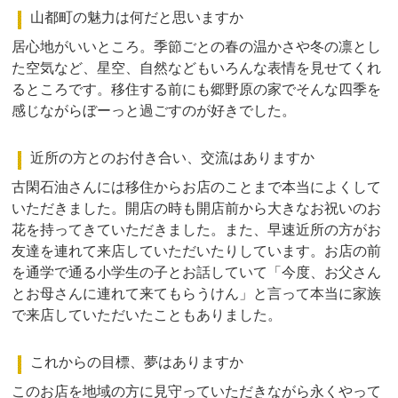
山都町の魅力は何だと思いますか
居心地がいいところ。季節ごとの春の温かさや冬の凛とし
た空気など、星空、自然などもいろんな表情を見せてくれ
るところです。移住する前にも郷野原の家でそんな四季を
感じながらぼーっと過ごすのが好きでした。
近所の方とのお付き合い、交流はありますか
古閑石油さんには移住からお店のことまで本当によくして
いただきました。開店の時も開店前から大きなお祝いのお
花を持ってきていただきました。また、早速近所の方がお
友達を連れて来店していただいたりしています。お店の前
を通学で通る小学生の子とお話していて「今度、お父さん
とお母さんに連れて来てもらうけん」と言って本当に家族
で来店していただいたこともありました。
これからの目標、夢はありますか
このお店を地域の方に見守っていただきながら永くやって