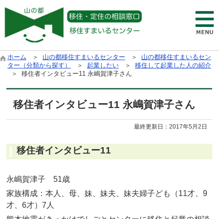
ホーム
＞
山の都移住すまいるセンター
＞
山の都移住すまいるセン
ター（分類から探す）
＞
起業したい
＞
移住して起業した人の紹介
＞ 移住者インタビュー11 永嶋賀津子さん
移住者インタビュー11 永嶋賀津子さん
最終更新日：
2017年5月2日
移住者インタビュー11
永嶋賀津子 51歳
家族構成：本人、母、妹、妹夫、妹夫婦子ども（11才、9
才、6才）7人