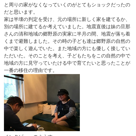
と周りの家がなくなっていくのがとてもショックだったの
だと思います。
家は半壊の判定を受け、元の場所に新しく家を建てるか、
別の場所に建てるか考えていました。地震直後は妹の旦那
さんの清和地域の郷野原の実家に半月の間、地震が落ち着
くまで避難しました。その時の子ども達は郷野原の自然の
中で楽しく遊んでいた。また地域の方にも優しく接してい
ただいた。そのことを考え、子どもたちをこの自然の中で
地域の方に見守っていたける中で育てたいと思ったことが
一番の移住の理由です。