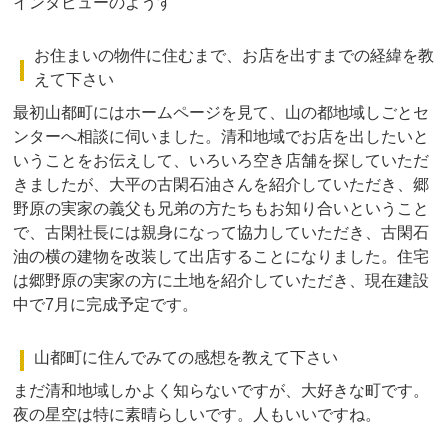
インタビューのようす
お住まいの物件に住むまで、お店を出すまでの経緯を教
えて下さい
最初山都町にはホームページを見て、山の都地域しごとセ
ンターへ相談に伺いました。清和地域でお店を出したいと
いうことをお伝えして、いろいろ空き店舗を探していただ
きましたが、大平の古閑石油さんを紹介していただき、郷
野原の実家の義父も兄弟の方たちもお知り合いということ
で、古閑社長には親身になって協力していただき、古閑石
油の横の建物を改装して出店することになりました。住宅
は郷野原の実家の方に土地を紹介していただき、現在建設
中で7月に完成予定です。
山都町に住んでみての感想を教えて下さい
まだ清和地域しかよく知らないですが、大好きな町です。
夜の星空は特に素晴らしいです。人もいいですね。