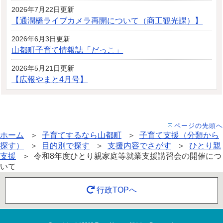
2026年7月22日更新
【通潤橋ライブカメラ再開について（商工観光課）】
2026年6月3日更新
山都町子育て情報誌「だっこ」
2026年5月21日更新
【広報やまと4月号】
ページの先頭へ
ホーム
＞
子育てするなら山都町
＞
子育て支援（分類から
探す）
＞
目的別で探す
＞
支援内容でさがす
＞
ひとり親
支援
＞ 令和8年度ひとり親家庭等就業支援講習会の開催につ
いて
行政TOPへ