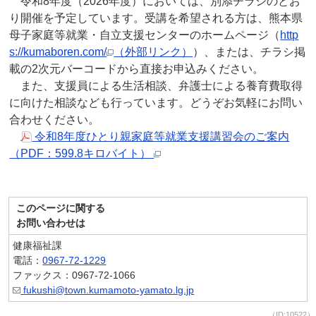
令和8年度（2026年度）においては、別添チラシのとお
り開催を予定しています。受講を希望される方は、熊本県
母子家庭等就業・自立支援センターのホームページ（
http
s://kumaboren.com/
（外部リンク）
）、または、チラシ掲
載の2次元バーコードから直接お申込みください。
また、支援員による生活相談、弁護士による養育費取得
に向けた相談なども行っています。どうぞお気軽にお問い
合わせください。
令和8年度ひとり親家庭等就業支援講習会のご案内
（PDF：599.8キロバイト）
このページに関する
お問い合わせは
健康福祉課
電話：
0967-72-1229
ファックス：0967-72-1066
fukushi@town.kumamoto-yamato.lg.jp
（ID:10522）