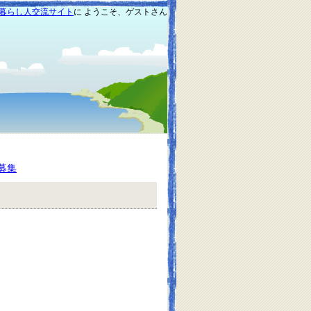
暮らし人交流サイト
に ようこそ、ゲストさん
募集