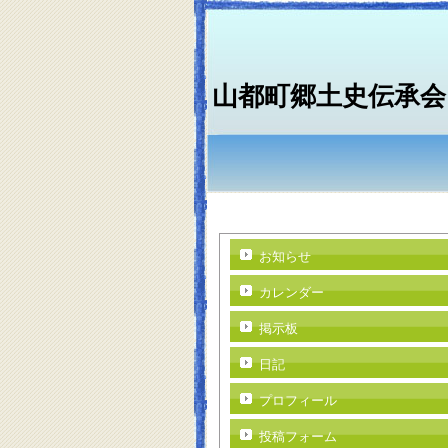
山都町郷土史伝承会
お知らせ
カレンダー
掲示板
日記
プロフィール
投稿フォーム