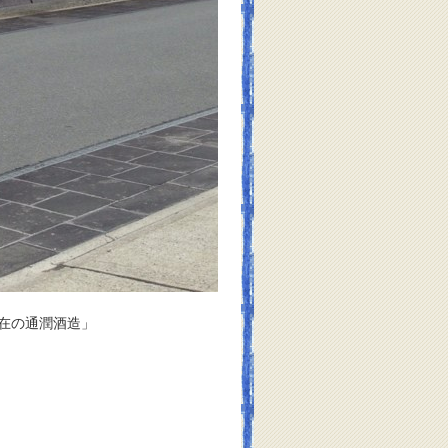
通潤酒造」