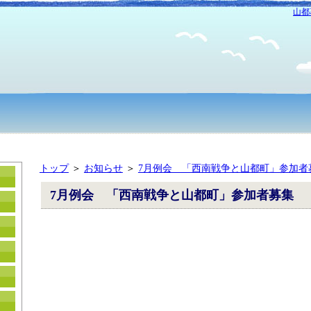
山都
トップ
＞
お知らせ
＞
7月例会 「西南戦争と山都町」参加者
7月例会 「西南戦争と山都町」参加者募集