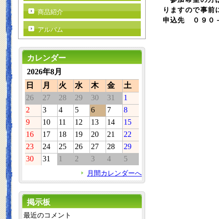
りますので事前
商品紹介
申込先 ０９０
アルバム
カレンダー
2026年8月
日
月
火
水
木
金
土
26
27
28
29
30
31
1
2
3
4
5
6
7
8
9
10
11
12
13
14
15
16
17
18
19
20
21
22
23
24
25
26
27
28
29
30
31
1
2
3
4
5
月間カレンダーへ
掲示板
最近のコメント