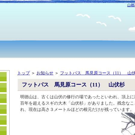
山都
トップ
＞
お知らせ
＞
フットパス 馬見原コース（11） 山
フットパス 馬見原コース（11） 山伏杉
明徳山は、古くは山伏の修行の場であったといわれ、頂上に
百年を超えるスギの大木「山伏杉」がありました。残念なこ
れ、現在は高さ３メートルほどの根元だけが残っています。