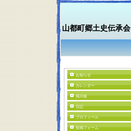
山都町郷土史伝承会
お知らせ
カレンダー
掲示板
日記
プロフィール
投稿フォーム