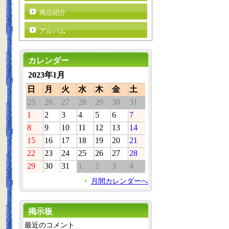
商品紹介
アルバム
カレンダー
2023年1月
日
月
火
水
木
金
土
25
26
27
28
29
30
31
1
2
3
4
5
6
7
8
9
10
11
12
13
14
15
16
17
18
19
20
21
22
23
24
25
26
27
28
29
30
31
1
2
3
4
月間カレンダーへ
掲示板
最近のコメント