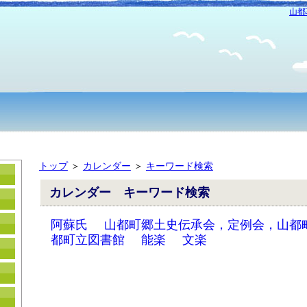
山都
トップ
＞
カレンダー
＞
キーワード検索
カレンダー キーワード検索
阿蘇氏
山都町郷土史伝承会，定例会，山都
都町立図書館
能楽
文楽