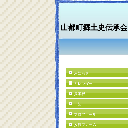
山都町郷土史伝承会
お知らせ
カレンダー
掲示板
日記
プロフィール
投稿フォーム