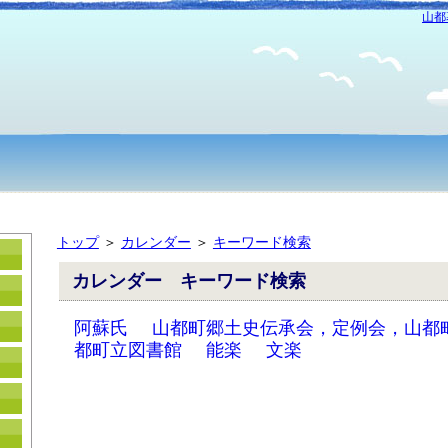
山都
トップ
＞
カレンダー
＞
キーワード検索
カレンダー キーワード検索
阿蘇氏
山都町郷土史伝承会，定例会，山都
都町立図書館
能楽
文楽