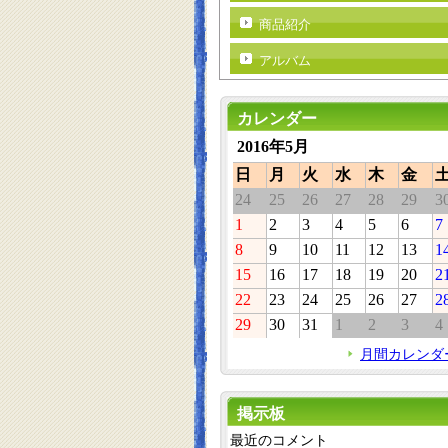
商品紹介
アルバム
カレンダー
2016年5月
日
月
火
水
木
金
24
25
26
27
28
29
3
1
2
3
4
5
6
7
8
9
10
11
12
13
1
15
16
17
18
19
20
2
22
23
24
25
26
27
2
29
30
31
1
2
3
4
月間カレンダ
掲示板
最近のコメント