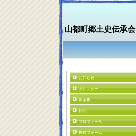
山都町郷土史伝承会
お知らせ
カレンダー
掲示板
日記
プロフィール
投稿フォーム