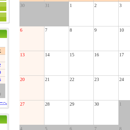
30
31
1
2
3
6
7
8
9
10
土
13
14
15
16
17
2
9
20
21
22
23
24
6
0
ーへ
27
28
29
30
1
4
5
6
7
8