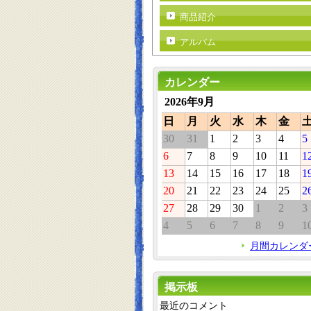
商品紹介
アルバム
カレンダー
2026年9月
日
月
火
水
木
金
30
31
1
2
3
4
5
6
7
8
9
10
11
1
13
14
15
16
17
18
1
20
21
22
23
24
25
2
27
28
29
30
1
2
3
4
5
6
7
8
9
1
月間カレンダ
掲示板
最近のコメント