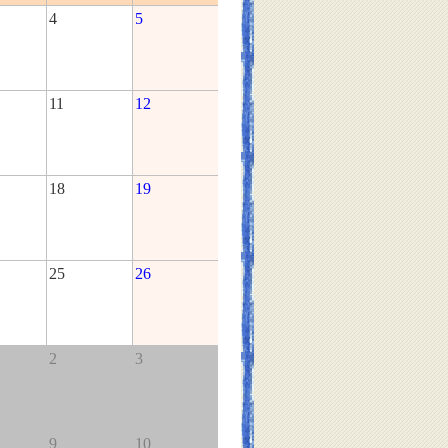
4
5
11
12
18
19
25
26
2
3
9
10