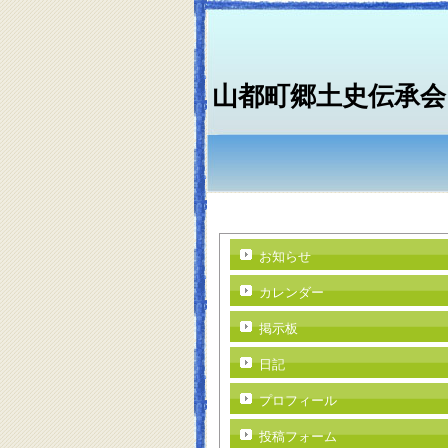
山都町郷土史伝承会
お知らせ
カレンダー
掲示板
日記
プロフィール
投稿フォーム