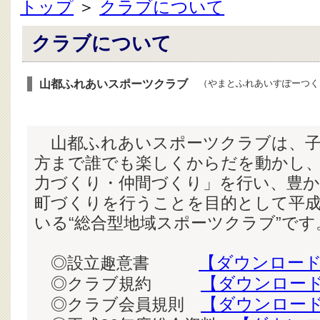
トップ
＞
クラブについて
クラブについて
山都ふれあいスポーツクラブ
（やまとふれあいすぽーつく
山都ふれあいスポーツクラブは、子
方まで誰でも楽しくからだを動かし
力づくり・仲間づくり」を行い、豊か
町づくりを行うことを目的として平成
いる“総合型地域スポーツクラブ”です
◎設立趣意書
【ダウンロー
◎クラブ規約
【ダウンロー
◎クラブ会員規則
【ダウンロー