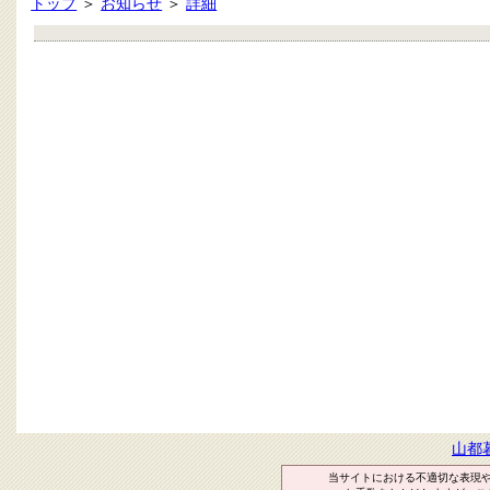
トップ
＞
お知らせ
＞
詳細
山都
当サイトにおける不適切な表現