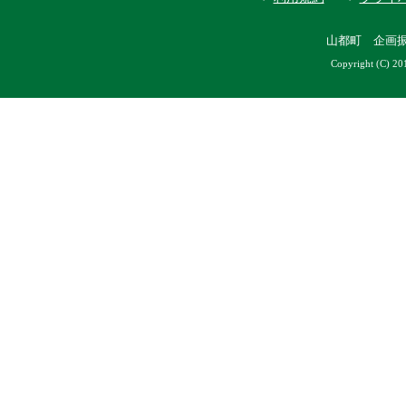
山都町 企画
Copyright (C) 20