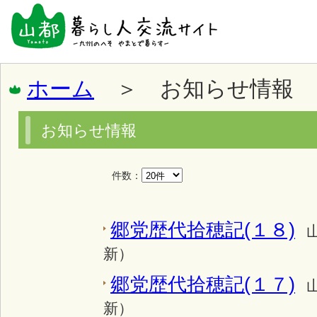
ホーム
＞ お知らせ情報
お知らせ情報
件数：
郷党歴代拾穂記(１８)
新）
郷党歴代拾穂記(１７)
新）