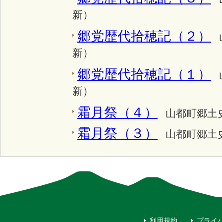
新）
郷党歴代拾穂記（２）
新）
郷党歴代拾穂記（１）
新）
霜月祭（４）
山都町郷土史
霜月祭（３）
山都町郷土史
利用規約
プライ