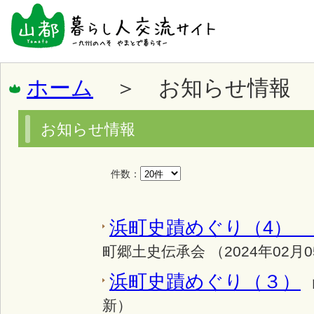
ホーム
＞ お知らせ情報
お知らせ情報
件数：
浜町史蹟めぐり（4）
町郷土史伝承会 （2024年02月
浜町史蹟めぐり（３）
新）