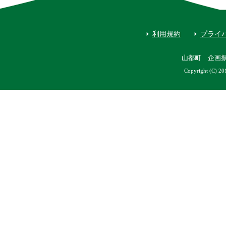
利用規約
プライ
山都町 企画
Copyright (C) 20