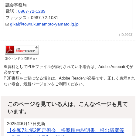
議会事務局
電話：
0967-72-1289
ファックス：0967-72-1081
gikai@town.kumamoto-yamato.lg.jp
（ID:9993）
別ウィンドウで開きます
※資料としてPDFファイルが添付されている場合は、Adobe Acrobat(R)が
必要です。
PDF書類をご覧になる場合は、Adobe Readerが必要です。正しく表示され
ない場合、最新バージョンをご利用ください。
このページを見ている人は、こんなページも見て
います。
2025年6月17日更新
【令和7年第2回定例会 提案理由説明書、提出議案等