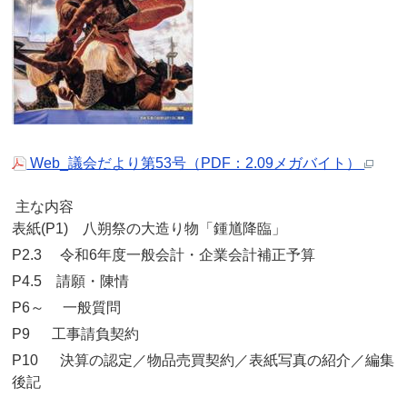
Web_議会だより第53号（PDF：2.09メガバイト）
主な内容
表紙(P1) 八朔祭の大造り物「鍾馗降臨」
P2.3 令和6年度一般会計・企業会計補正予算
P4.5 請願・陳情
P6～ 一般質問
P9 工事請負契約
P10 決算の認定／物品売買契約／表紙写真の紹介／編集
後記