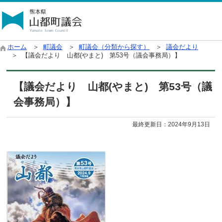
ホーム
＞
町議会
＞
町議会（分類から探す）
＞
議会だより
＞ 【議会だより 山都(やまと) 第53号（議会事務局）】
【議会だより 山都(やまと) 第53号（議
会事務局）】
最終更新日：
2024年9月13日