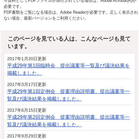
※資料としてPDFファイルが添付されている場合は、Adobe Acrobat(R)が
必要です。
PDF書類をご覧になる場合は、Adobe Readerが必要です。正しく表示され
ない場合、最新バージョンをご利用ください。
このページを見ている人は、こんなページも見て
います。
2017年1月20日更新
平成29年第1回臨時会 提出議案等一覧及び議決結果を
掲載しました。
2017年3月17日更新
平成29年第1回定例会 提案理由説明書、提出議案等一
覧及び議決結果を掲載しました。
2017年6月15日更新
平成29年第2回定例会 提案理由説明書、提出議案等一
覧及び議決結果を掲載しました。
2017年9月29日更新