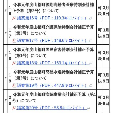
令和元年度山都町後期高齢者医療特別会計補
1
可
3月
〃
正予算（第2号）について
6
決
9日
議案第16号（PDF：110.3キロバイト）
令和元年度山都町介護保険特別会計補正予算
1
可
3月
〃
（第3号）について
7
決
9日
議案第17号（PDF：148.6キロバイト）
令和元年度山都町国民宿舎特別会計補正予算
1
可
3月
〃
（第1号）について
8
決
9日
議案第18号（PDF：163.1キロバイト）
令和元年度山都町簡易水道特別会計補正予算
1
可
3月
〃
（第3号）について
9
決
9日
議案第19号（PDF：447.9キロバイト）
令和元年度山都町病院事業会計補正予算（第1
2
可
3月
〃
号）について
0
決
9日
議案第20号（PDF：53.8キロバイト）