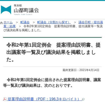
ホーム
＞
町議会
＞
町議会（分類から探す）
＞
議会日程・提出議
案・結果
＞ 令和2年第1回定例会 提案理由説明書、提出議案等一覧及
び議決結果を掲載しました。
令和2年第1回定例会 提案理由説明書、提
出議案等一覧及び議決結果を掲載しまし
た。
最終更新日：
2021年4月14日
令和2年第1
回定例会に提出された提案理由説明書、議案
等一覧及び議決結果は、次のとおりです。
提案理由説明書（PDF：196.3キロバイト）