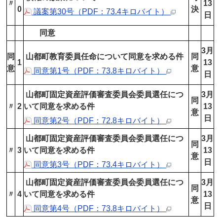
〃
13
0
決
議案第30号（PDF：73.4キロバイト）
日
同意
3月
同
山都町教育委員任命について同意を求める件
同
1
13
意
意
同意第1号（PDF：73.8キロバイト）
日
山都町固定資産評価審査委員会委員選任につ
3月
同
〃
2
いて同意を求める件
13
意
日
同意第2号（PDF：72.8キロバイト）
山都町固定資産評価審査委員会委員選任につ
3月
同
〃
3
いて同意を求める件
13
意
日
同意第3号（PDF：73.4キロバイト）
山都町固定資産評価審査委員会委員選任につ
3月
同
〃
4
いて同意を求める件
13
意
日
同意第4号（PDF：73.8キロバイト）