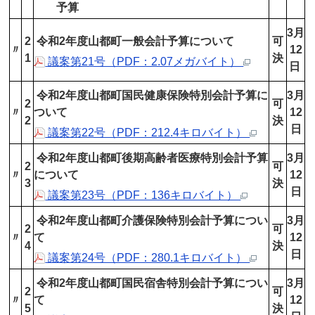
予算
3月
2
令和2年度山都町一般会計予算について
可
〃
12
1
決
議案第21号（PDF：2.07メガバイト）
日
令和2年度山都町国民健康保険特別会計予算に
3月
2
可
〃
ついて
12
2
決
日
議案第22号（PDF：212.4キロバイト）
令和2年度山都町後期高齢者医療特別会計予算
3月
2
可
〃
について
12
3
決
日
議案第23号（PDF：136キロバイト）
令和2年度山都町介護保険特別会計予算につい
3月
2
可
〃
て
12
4
決
日
議案第24号（PDF：280.1キロバイト）
令和2年度山都町国民宿舎特別会計予算につい
3月
2
可
〃
て
12
5
決