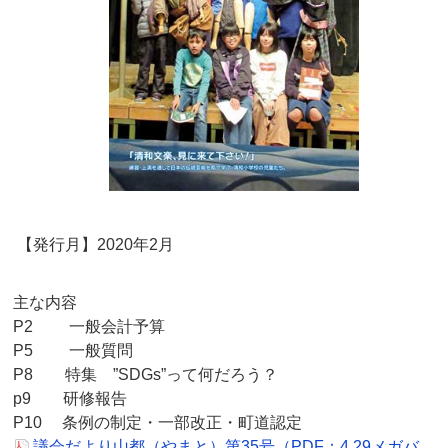
【発行月】2020年2月
主な内容
P2 一般会計予算
P5 一般質問
P8 特集 ”SDGs”って何だろう？
p9 研修報告
P10 条例の制定・一部改正・町道認定
議会だより山都（やまと）第35号（PDF：4.29メガバ