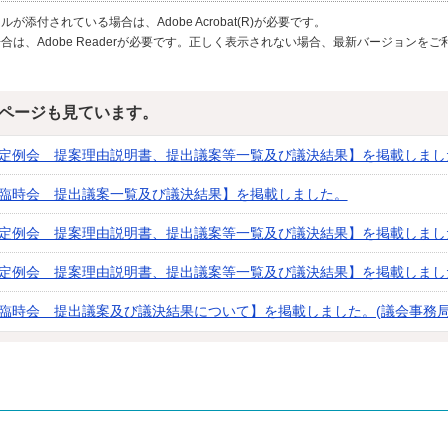
が添付されている場合は、Adobe Acrobat(R)が必要です。
合は、Adobe Readerが必要です。正しく表示されない場合、最新バージョンを
ページも見ています。
回定例会 提案理由説明書、提出議案等一覧及び議決結果】を掲載しまし
回臨時会 提出議案一覧及び議決結果】を掲載しました。
回定例会 提案理由説明書、提出議案等一覧及び議決結果】を掲載しました
回定例会 提案理由説明書、提出議案等一覧及び議決結果】を掲載しまし
回臨時会 提出議案及び議決結果について】を掲載しました。(議会事務局