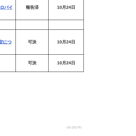
キロバイ
報告済
10月24日
定につ
可決
10月24日
可決
10月24日
（ID:10176）