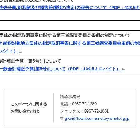
決処分事項(和解及び損害賠償額の決定)の報告について（PDF：418.5
団体の指定取消事案に関する第三者調査委員会条例の制定について
さと納税対象地方団体の指定取消事案に関する第三者調査委員会条例の制
キロバイト）
会計補正予算（第5号）について
一般会計補正予算(第5号)について（PDF：104.5キロバイト）
議会事務局
このページに関する
電話：
0967-72-1289
お問い合わせは
ファックス：0967-72-1081
gikai@town.kumamoto-yamato.lg.jp