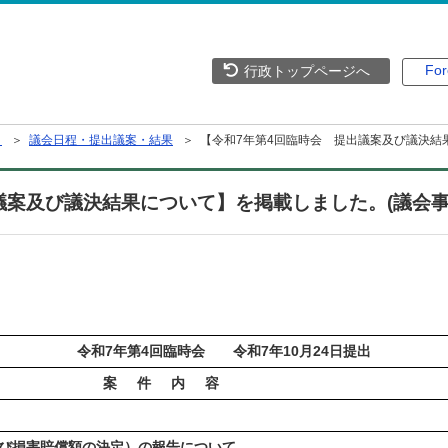
For
行政トップページへ
）
＞
議会日程・提出議案・結果
＞ 【令和7年第4回臨時会 提出議案及び議決結
議案及び議決結果について】を掲載しました。(議会事
令和7年第4回臨時会 令和7年10月24日提出
案 件 内 容
び損害賠償額の決定）の報告について