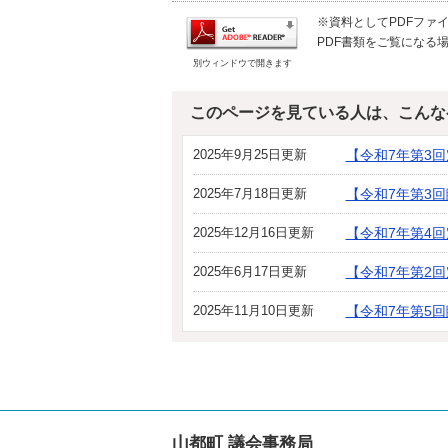
※資料としてPDFファイル
PDF書類をご覧になる場
別ウィンドウで開きます
このページを見ている人は、こんな
2025年9月25日更新
【令和7年第3
2025年7月18日更新
【令和7年第3
2025年12月16日更新
【令和7年第4
2025年6月17日更新
【令和7年第2
2025年11月10日更新
【令和7年第5
山都町 議会事務局