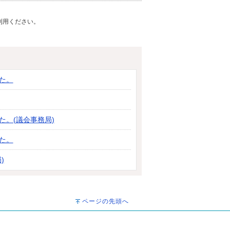
ご利用ください。
た。
。(議会事務局)
た。
)
ページの先頭へ