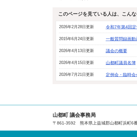
このページを見ている人は、こんな
2026年2月28日更新
令和7年第4回
2015年6月24日更新
一般質問録画動
2026年4月13日更新
議会の概要
2026年4月15日更新
山都町議員名簿
2026年7月21日更新
定例会・臨時会
山都町 議会事務局
〒861-3592 熊本県上益城郡山都町浜町6番地 