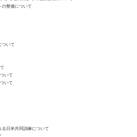
整備について
ついて
て
ついて
ついて
米共同訓練について
て