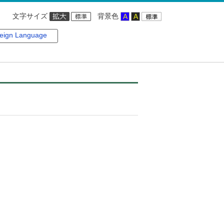
文字サイズ
背景色
eign Language