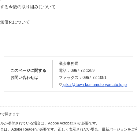
今後の取り組みについて
償化について
議会事務局
このページに関する
電話：
0967-72-1289
お問い合わせは
ファックス：0967-72-1081
gikai@town.kumamoto-yamato.lg.jp
ウで開きます
が添付されている場合は、Adobe Acrobat(R)が必要です。
合は、Adobe Readerが必要です。正しく表示されない場合、最新バージョンを