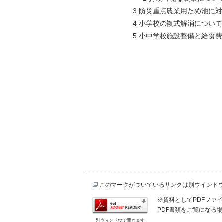
3 防災重点農業用ため池に対する
4 小学校の複式解消について
5 小中学校施設整備と給食費無
このマークがついているリンクは別ウインド
※資料としてPDFファイル
PDF書類をご覧になる場
別ウィンドウで開きます