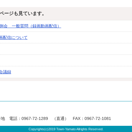
ページも見ています。
定例会 一般質問（録画動画配信）
画配信について
会議録
電話：0967-72-1289 （直通） FAX：0967-72-1081
Copyrights(c)2019 Town-Yamato Allrights Reserved.