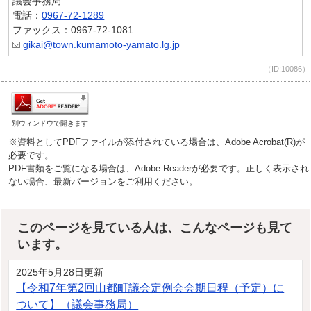
議会事務局
電話：
0967-72-1289
ファックス：0967-72-1081
gikai@town.kumamoto-yamato.lg.jp
（ID:10086）
別ウィンドウで開きます
※資料としてPDFファイルが添付されている場合は、Adobe Acrobat(R)が
必要です。
PDF書類をご覧になる場合は、Adobe Readerが必要です。正しく表示され
ない場合、最新バージョンをご利用ください。
このページを見ている人は、こんなページも見て
います。
2025年5月28日更新
【令和7年第2回山都町議会定例会会期日程（予定）に
ついて】（議会事務局）