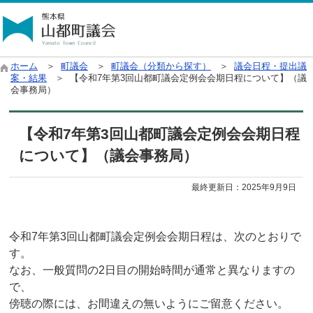
ホーム
＞
町議会
＞
町議会（分類から探す）
＞
議会日程・提出議
案・結果
＞ 【令和7年第3回山都町議会定例会会期日程について】（議
会事務局）
【令和7年第3回山都町議会定例会会期日程
について】（議会事務局）
最終更新日：
2025年9月9日
令和7年第3回山都町議会定例会会期日程は、次のとおりで
す。
なお、一般質問の2日目の開始時間が通常と異なりますの
で、
傍聴の際には、お間違えの無いようにご留意ください。